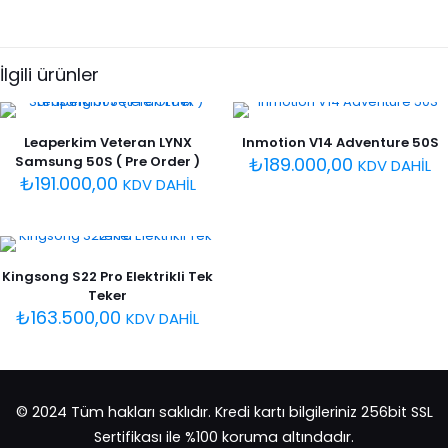
İlgili ürünler
Leaperkim Veteran LYNX
Inmotion V14 Adventure 50S
Samsung 50S ( Pre Order )
₺
189.000,00
KDV DAHİL
₺
191.000,00
KDV DAHİL
Kingsong S22 Pro Elektrikli Tek
Teker
₺
163.500,00
KDV DAHİL
© 2024 Tüm hakları saklıdır. Kredi kartı bilgileriniz 256bit SSL
Sertifikası ile %100 koruma altındadır.