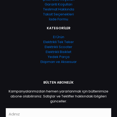
Garanti Koşulları
Teslimat Hakkında
Taksit Seçenekleri
İade Formu
KATEGORİLER
El Ürün
Elektrikli Tek Teker
Elektrikli Scooter
Elektrikli Bisiklet
Yedek Parça
Ekipman ve Aksesuar
BÜLTEN ABONELİK
Kampanyalarımızdan hemen yararlanmak için bültenimize
abone olabilirsiniz. Satışlar ve Teklifler hakkındaki bilgileri
günceller.