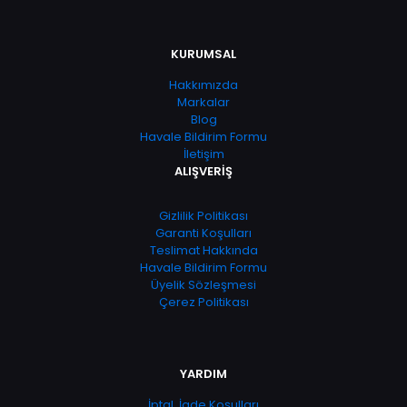
KURUMSAL
Hakkımızda
Markalar
Blog
Havale Bildirim Formu
İletişim
ALIŞVERİŞ
Gizlilik Politikası
Garanti Koşulları
Teslimat Hakkında
Havale Bildirim Formu
Üyelik Sözleşmesi
Çerez Politikası
YARDIM
İptal, İade Koşulları