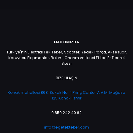
HAKKIMIZDA
Türkiye'nin Elektrikli Tek Teker, Scooter, Yedek Parça, Aksesuar,
Koruyucu Ekipmanlar, Bakım, Onarım ve İkinci El İlan E-Ticaret
Sitesi
BİZE ULAŞIN
Konak mahallesi 863. Sokak No : 1 Prinç Center A.V.M. Mağaza
125 Konak, İzmir
0 850 242 40 62
info@egetekteker.com